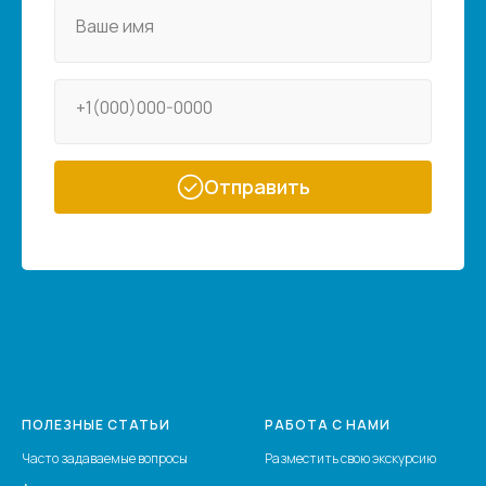
Ваше имя
+1(000)000-0000
Отправить
ПОЛЕЗНЫЕ СТАТЬИ
РАБОТА С НАМИ
Часто задаваемые вопросы
Разместить свою экскурсию