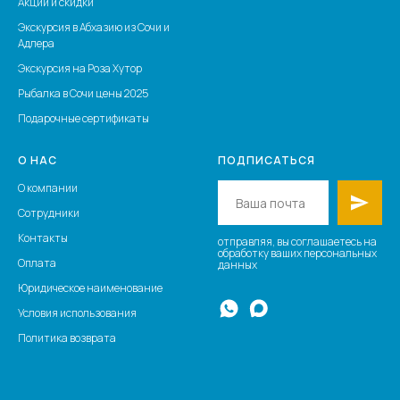
Акции и скидки
Экскурсия в Абхазию из Сочи и
Адлера
Экскурсия на Роза Хутор
Рыбалка в Сочи цены 2025
Подарочные сертификаты
О НАС
ПОДПИСАТЬСЯ
О компании
Сотрудники
Контакты
отправляя, вы соглашаетесь на
обработку ваших персональных
Оплата
данных
Юридическое наименование
Условия использования
Политика возврата