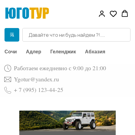
Работаем ежедневно с 9:00 до 21:00
Сочи
Адлер
Геленджик
Абхазия
Ygotur@yandex.ru
+ 7 (995) 123-44-25