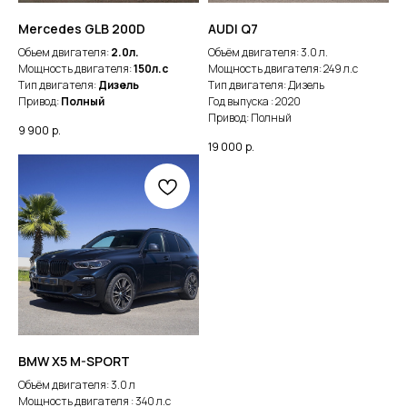
Mercedes GLB 200D
AUDI Q7
Обьем двигателя:
2.0л.
Объём двигателя: 3.0 л.
Мощность двигателя:
150л.с
Мощность двигателя: 249 л.с
Тип двигателя:
Дизель
Тип двигателя: Дизель
Привод:
Полный
Год выпуска : 2020
Привод: Полный
9 900
р.
19 000
р.
BMW X5 M-SPORT
Объём двигателя: 3.0 л
Мощность двигателя : 340 л.с