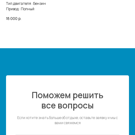
Тип двигателя : Бензин
Привод : Полный
18 000
р.
Поможем решить
все вопросы
Если хотите знать больше об отдыхе, оставьте заявку и мы с
вами свяжемся