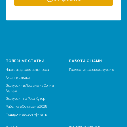
ПОЛЕЗНЫЕ СТАТЬИ
РАБОТА С НАМИ
Часто задаваемые вопросы
Разместить свою экскурсию
Акции и скидки
Экскурсия в Абхазию из Сочи и
Адлера
Экскурсия на Роза Хутор
Рыбалка в Сочи цены 2025
Подарочные сертификаты