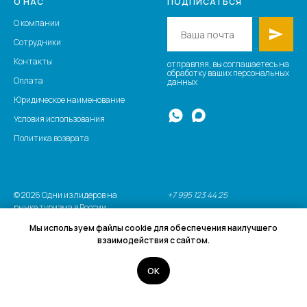
О НАС
ПОДПИСАТЬСЯ
О компании
Сотрудники
Контакты
отправляя, вы соглашаетесь на
обработку ваших персональных
Оплата
данных
Юридическое наименование
Условия использования
Политика возврата
© 2026 Одни из лидеров на
+7 995 123 44 25
рынке туризма в России.
Мы используем файлы cookie для обеспечения наилучшего
взаимодействия с сайтом.
Позвонить
ОК
...
...