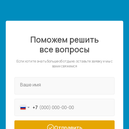
Поможем решить
все вопросы
Если хотите знать больше об отдыхе, оставьте заявку и мы с
вами свяжемся
Ваше имя
+7
Отправить