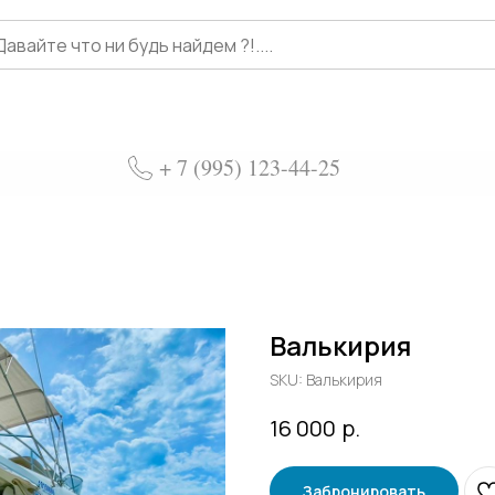
+ 7 (995) 123-44-25
Валькирия
SKU:
Валькирия
р.
16 000
Забронировать