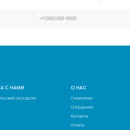
+1(000)000-0000
А С НАМИ
О НАС
ить свою экскурсию
О компании
Сотрудники
Контакты
Оплата