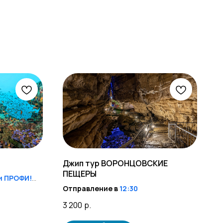
Джип тур ВОРОНЦОВСКИЕ
ПЕЩЕРЫ
и ПРОФИ!
,15:00
Отправление в
12:30
3 200
р.