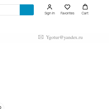
Sign In
Favorites
Cart
Ygotur@yandex.ru