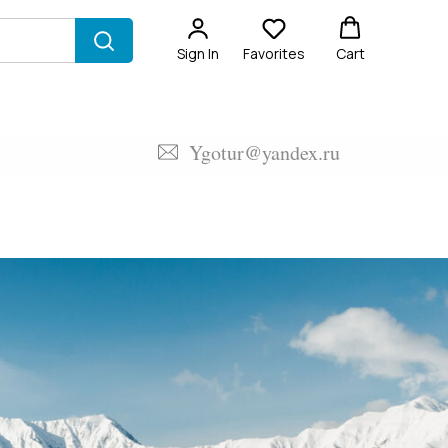
Sign In
Favorites
Cart
Ygotur@yandex.ru