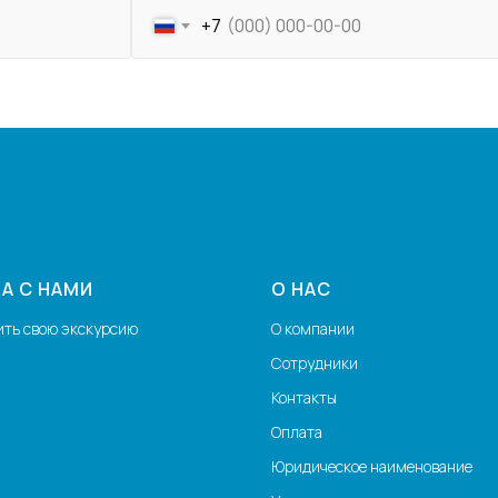
+7
А С НАМИ
О НАС
ить свою экскурсию
О компании
Сотрудники
Контакты
Оплата
Юридическое наименование