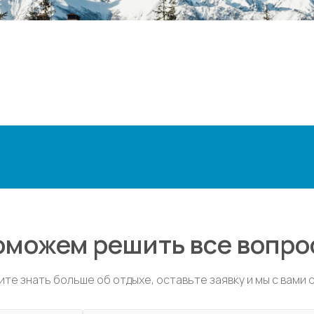
оможем решить все вопро
ите знать больше об отдыхе, оставьте заявку и мы с вами