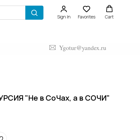
Sign In
Favorites
Cart
Ygotur@yandex.ru
СИЯ "Не в СоЧах, а в СОЧИ"