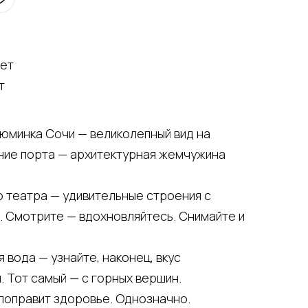
лет
т
зюминка Сочи — великолепный вид на
ание порта — архитектурная жемчужина
о театра — удивительные строения с
. Смотрите — вдохновляйтесь. Снимайте и
 вода — узнайте, наконец, вкус
 Тот самый — с горных вершин.
поправит здоровье. Однозначно.⠀