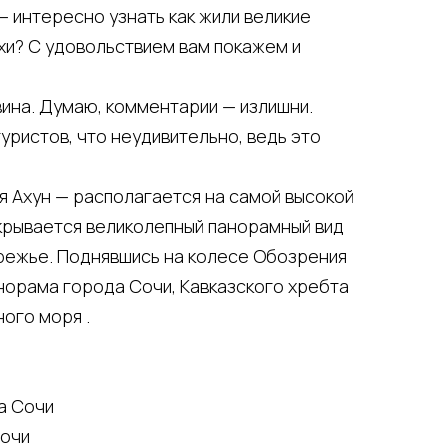
 — интересно узнать как жили великие
и? С удовольствием вам покажем и
вина. Думаю, комментарии — излишни.
уристов, что неудивительно, ведь это
шня Ахун — располагается на самой высокой
ткрывается великолепный панорамный вид
ережье. Поднявшись на колесе Обозрения
норама города Сочи, Кавказского хребта
ого моря .
ла Сочи
Сочи