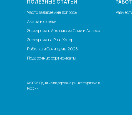
ПОЛЕЗНЫЕ СТАТЬИ
РАБОТ
Часто задаваемые вопросы
Размест
Акции и скидки
Экскурсия в Абхазию из Сочи и Адлера
Экскурсия на Роза Хутор
Рыбалка в Сочи цены 2025
Подарочные сертификаты
© 2026 Одни из лидеров на рынке туризма в
России.
...
...