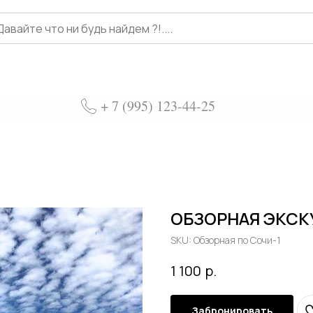
+ 7 (995) 123-44-25
ОБЗОРНАЯ ЭКСКУР
SKU:
Обзорная по Сочи-1
р.
1 100
Забронировать