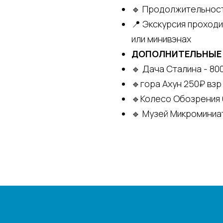
🔹 Продолжительность
📍 Экскурсия проход
или минивэнах
ДОПОЛНИТЕЛЬНЫЕ
🔹 Дача Сталина - 80
🔹гора Ахун 250₽ взр 
🔹Колесо Обозрения 
🔹 Музей Микроминиа