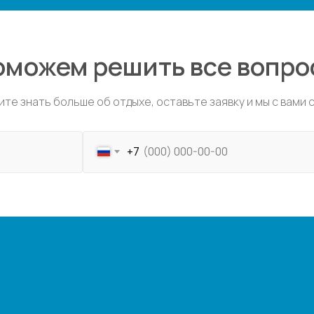
оможем решить все вопро
ите знать больше об отдыхе, оставьте заявку и мы с вами
+7