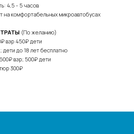
: 4,5 - 5 часов⠀
ит на комфортабельных микроавтобусах
 ТРАТЫ
(По желанию)
0₽ взр 450₽ дети
; дети до 18 лет бесплатно
600₽ взр; 500₽ дети
тюр 300₽