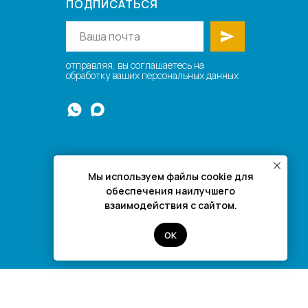
ПОДПИСАТЬСЯ
отправляя, вы соглашаетесь на
обработку ваших персональных данных
Мы используем файлы cookie для
обеспечения наилучшего
+7 995 123 44 25
взаимодействия с сайтом.
ОК